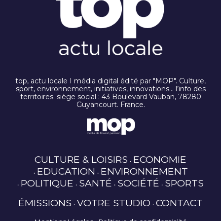
top, actu locale I média digital édité par "MOP". Culture,
sport, environnement, initiatives, innovations… l’info des
territoires. siège social : 43 Boulevard Vauban, 78280
Guyancourt. France.
CULTURE & LOISIRS
ECONOMIE
EDUCATION
ENVIRONNEMENT
POLITIQUE
SANTÉ
SOCIÉTÉ
SPORTS
ÉMISSIONS
VOTRE STUDIO
CONTACT