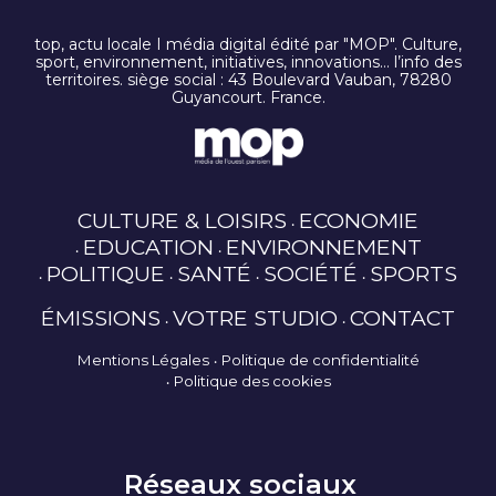
top, actu locale I média digital édité par "MOP". Culture,
sport, environnement, initiatives, innovations… l’info des
territoires. siège social : 43 Boulevard Vauban, 78280
Guyancourt. France.
CULTURE & LOISIRS
ECONOMIE
EDUCATION
ENVIRONNEMENT
POLITIQUE
SANTÉ
SOCIÉTÉ
SPORTS
ÉMISSIONS
VOTRE STUDIO
CONTACT
Mentions Légales
Politique de confidentialité
Politique des cookies
Réseaux sociaux