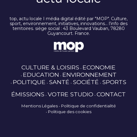
top, actu locale I média digital édité par "MOP". Culture,
sport, environnement, initiatives, innovations… l’info des
territoires. siège social : 43 Boulevard Vauban, 78280
Guyancourt. France.
CULTURE & LOISIRS
ECONOMIE
EDUCATION
ENVIRONNEMENT
POLITIQUE
SANTÉ
SOCIÉTÉ
SPORTS
ÉMISSIONS
VOTRE STUDIO
CONTACT
Mentions Légales
Politique de confidentialité
Politique des cookies