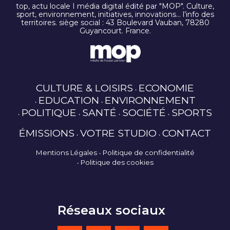
top, actu locale I média digital édité par "MOP". Culture,
sport, environnement, initiatives, innovations… l’info des
territoires. siège social : 43 Boulevard Vauban, 78280
Guyancourt. France.
CULTURE & LOISIRS
ECONOMIE
EDUCATION
ENVIRONNEMENT
POLITIQUE
SANTÉ
SOCIÉTÉ
SPORTS
ÉMISSIONS
VOTRE STUDIO
CONTACT
Mentions Légales
Politique de confidentialité
Politique des cookies
Réseaux sociaux