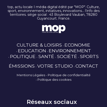
top, actu locale I média digital édité par "MOP". Culture,
sport, environnement, initiatives, innovations… l’info des
territoires. siège social : 43 Boulevard Vauban, 78280
Guyancourt. France.
CULTURE & LOISIRS
ECONOMIE
EDUCATION
ENVIRONNEMENT
POLITIQUE
SANTÉ
SOCIÉTÉ
SPORTS
ÉMISSIONS
VOTRE STUDIO
CONTACT
Mentions Légales
Politique de confidentialité
Politique des cookies
Réseaux sociaux