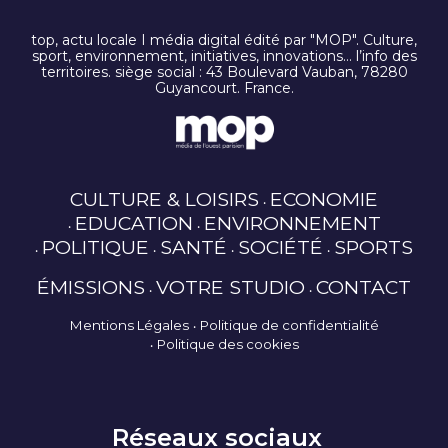
top, actu locale I média digital édité par "MOP". Culture,
sport, environnement, initiatives, innovations… l’info des
territoires. siège social : 43 Boulevard Vauban, 78280
Guyancourt. France.
CULTURE & LOISIRS
ECONOMIE
EDUCATION
ENVIRONNEMENT
POLITIQUE
SANTÉ
SOCIÉTÉ
SPORTS
ÉMISSIONS
VOTRE STUDIO
CONTACT
Mentions Légales
Politique de confidentialité
Politique des cookies
Réseaux sociaux