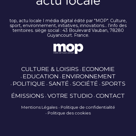
top, actu locale I média digital édité par "MOP". Culture,
sport, environnement, initiatives, innovations… l’info des
territoires. siège social : 43 Boulevard Vauban, 78280
Guyancourt. France.
CULTURE & LOISIRS
ECONOMIE
EDUCATION
ENVIRONNEMENT
POLITIQUE
SANTÉ
SOCIÉTÉ
SPORTS
ÉMISSIONS
VOTRE STUDIO
CONTACT
Mentions Légales
Politique de confidentialité
Politique des cookies