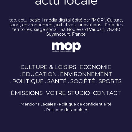
top, actu locale I média digital édité par "MOP". Culture,
sport, environnement, initiatives, innovations… l’info des
territoires. siège social : 43 Boulevard Vauban, 78280
Guyancourt. France.
CULTURE & LOISIRS
ECONOMIE
EDUCATION
ENVIRONNEMENT
POLITIQUE
SANTÉ
SOCIÉTÉ
SPORTS
ÉMISSIONS
VOTRE STUDIO
CONTACT
Mentions Légales
Politique de confidentialité
Politique des cookies