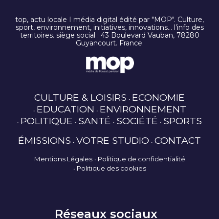
top, actu locale I média digital édité par "MOP". Culture,
sport, environnement, initiatives, innovations… l’info des
territoires. siège social : 43 Boulevard Vauban, 78280
Guyancourt. France.
CULTURE & LOISIRS
ECONOMIE
EDUCATION
ENVIRONNEMENT
POLITIQUE
SANTÉ
SOCIÉTÉ
SPORTS
ÉMISSIONS
VOTRE STUDIO
CONTACT
Mentions Légales
Politique de confidentialité
Politique des cookies
Réseaux sociaux