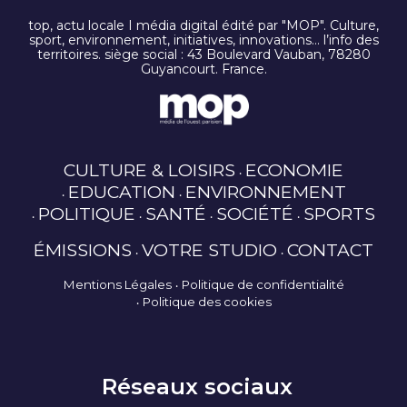
top, actu locale I média digital édité par "MOP". Culture,
sport, environnement, initiatives, innovations… l’info des
territoires. siège social : 43 Boulevard Vauban, 78280
Guyancourt. France.
CULTURE & LOISIRS
ECONOMIE
EDUCATION
ENVIRONNEMENT
POLITIQUE
SANTÉ
SOCIÉTÉ
SPORTS
ÉMISSIONS
VOTRE STUDIO
CONTACT
Mentions Légales
Politique de confidentialité
Politique des cookies
Réseaux sociaux