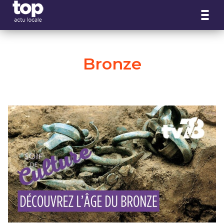
Panneau de gestion des cookies
Bronze