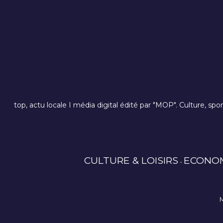
top, actu locale I média digital édité par "MOP". Culture, spo
CULTURE & LOISIRS
ECONO