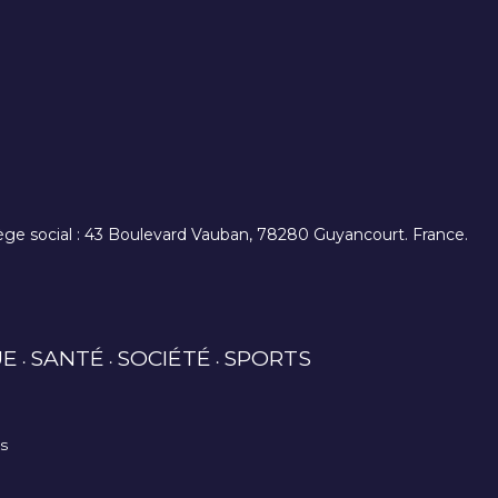
. siège social : 43 Boulevard Vauban, 78280 Guyancourt. France.
UE
SANTÉ
SOCIÉTÉ
SPORTS
es