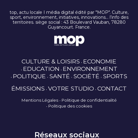
top, actu locale I média digital édité par "MOP". Culture,
sport, environnement, initiatives, innovations… l’info des
territoires. siège social : 43 Boulevard Vauban, 78280
Guyancourt. France.
CULTURE & LOISIRS
ECONOMIE
EDUCATION
ENVIRONNEMENT
POLITIQUE
SANTÉ
SOCIÉTÉ
SPORTS
ÉMISSIONS
VOTRE STUDIO
CONTACT
Mentions Légales
Politique de confidentialité
Politique des cookies
Réseaux sociaux