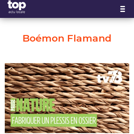
Panneau de gestion des cookies
Boémon Flamand