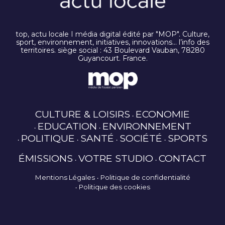
top, actu locale I média digital édité par "MOP". Culture,
sport, environnement, initiatives, innovations… l’info des
territoires. siège social : 43 Boulevard Vauban, 78280
Guyancourt. France.
CULTURE & LOISIRS
ECONOMIE
EDUCATION
ENVIRONNEMENT
POLITIQUE
SANTÉ
SOCIÉTÉ
SPORTS
ÉMISSIONS
VOTRE STUDIO
CONTACT
Mentions Légales
Politique de confidentialité
Politique des cookies