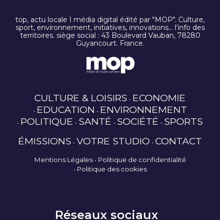
top, actu locale I média digital édité par "MOP". Culture,
sport, environnement, initiatives, innovations… l’info des
territoires. siège social : 43 Boulevard Vauban, 78280
Guyancourt. France.
CULTURE & LOISIRS
ECONOMIE
EDUCATION
ENVIRONNEMENT
POLITIQUE
SANTÉ
SOCIÉTÉ
SPORTS
ÉMISSIONS
VOTRE STUDIO
CONTACT
Mentions Légales
Politique de confidentialité
Politique des cookies
Réseaux sociaux