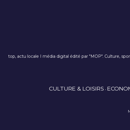
top, actu locale I média digital édité par "MOP". Culture, spo
CULTURE & LOISIRS
ECONO