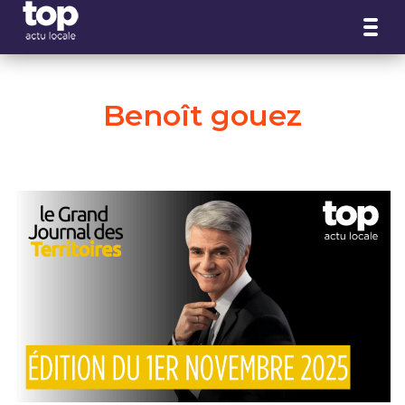
Panneau de gestion des cookies
Benoît gouez