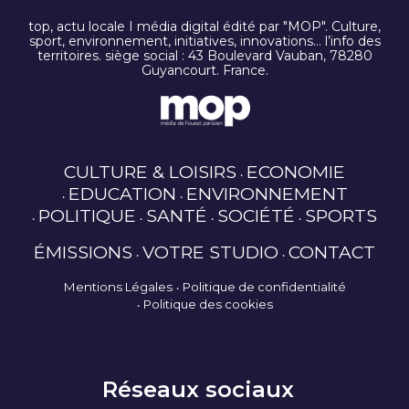
top, actu locale I média digital édité par "MOP". Culture,
sport, environnement, initiatives, innovations… l’info des
territoires. siège social : 43 Boulevard Vauban, 78280
Guyancourt. France.
CULTURE & LOISIRS
ECONOMIE
EDUCATION
ENVIRONNEMENT
POLITIQUE
SANTÉ
SOCIÉTÉ
SPORTS
ÉMISSIONS
VOTRE STUDIO
CONTACT
Mentions Légales
Politique de confidentialité
Politique des cookies
Réseaux sociaux