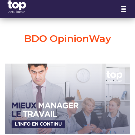
Panneau de gestion des cookies
BDO OpinionWay