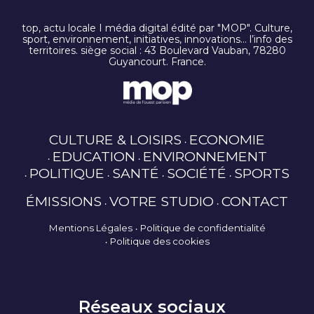
top, actu locale I média digital édité par "MOP". Culture,
sport, environnement, initiatives, innovations… l’info des
territoires. siège social : 43 Boulevard Vauban, 78280
Guyancourt. France.
CULTURE & LOISIRS
ECONOMIE
EDUCATION
ENVIRONNEMENT
POLITIQUE
SANTÉ
SOCIÉTÉ
SPORTS
ÉMISSIONS
VOTRE STUDIO
CONTACT
Mentions Légales
Politique de confidentialité
Politique des cookies
Réseaux sociaux