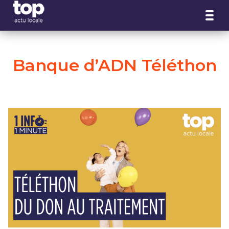
Panneau de gestion des cookies
Banque d’ADN Téléthon