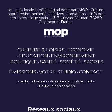
top, actu locale I média digital édité par "MOP". Culture,
sport, environnement, initiatives, innovations… l’info des
territoires. siège social : 43 Boulevard Vauban, 78280
Guyancourt. France.
CULTURE & LOISIRS
ECONOMIE
EDUCATION
ENVIRONNEMENT
POLITIQUE
SANTÉ
SOCIÉTÉ
SPORTS
ÉMISSIONS
VOTRE STUDIO
CONTACT
Mentions Légales
Politique de confidentialité
Politique des cookies
Réseaux sociaux