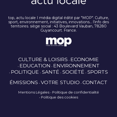
top, actu locale I média digital édité par "MOP". Culture,
sport, environnement, initiatives, innovations… l’info des
territoires. siège social : 43 Boulevard Vauban, 78280
Guyancourt. France.
CULTURE & LOISIRS
ECONOMIE
EDUCATION
ENVIRONNEMENT
POLITIQUE
SANTÉ
SOCIÉTÉ
SPORTS
ÉMISSIONS
VOTRE STUDIO
CONTACT
Mentions Légales
Politique de confidentialité
Politique des cookies