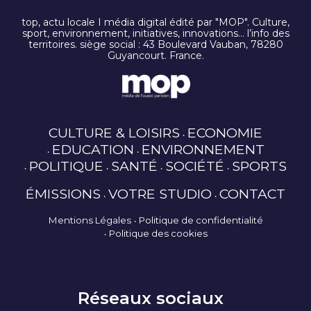
top, actu locale I média digital édité par "MOP". Culture,
sport, environnement, initiatives, innovations… l’info des
territoires. siège social : 43 Boulevard Vauban, 78280
Guyancourt. France.
CULTURE & LOISIRS
ECONOMIE
EDUCATION
ENVIRONNEMENT
POLITIQUE
SANTÉ
SOCIÉTÉ
SPORTS
ÉMISSIONS
VOTRE STUDIO
CONTACT
Mentions Légales
Politique de confidentialité
Politique des cookies
Réseaux sociaux