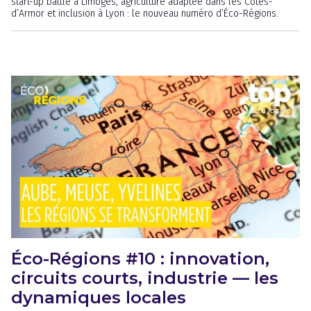
start-up battle à Limoges, agriculture adaptée dans les Côtes-
d’Armor et inclusion à Lyon : le nouveau numéro d’Éco-Régions.
Éco-Régions #10 : innovation,
circuits courts, industrie — les
dynamiques locales