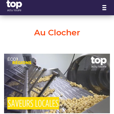
Panneau de gestion des cookies
Au Clocher