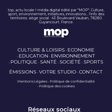
top, actu locale I média digital édité par "MOP". Culture,
sport, environnement, initiatives, innovations… l’info des
territoires. siège social : 43 Boulevard Vauban, 78280
Guyancourt. France.
CULTURE & LOISIRS
ECONOMIE
EDUCATION
ENVIRONNEMENT
POLITIQUE
SANTÉ
SOCIÉTÉ
SPORTS
ÉMISSIONS
VOTRE STUDIO
CONTACT
Mentions Légales
Politique de confidentialité
Politique des cookies
Réseaux sociaux