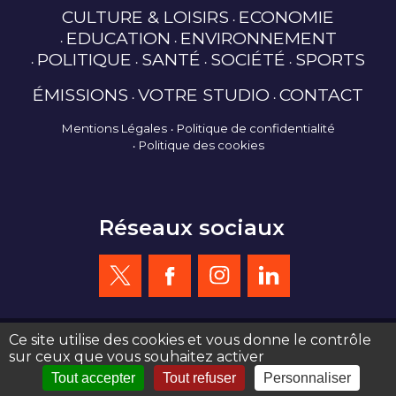
CULTURE & LOISIRS
ECONOMIE
EDUCATION
ENVIRONNEMENT
POLITIQUE
SANTÉ
SOCIÉTÉ
SPORTS
ÉMISSIONS
VOTRE STUDIO
CONTACT
Mentions Légales
Politique de confidentialité
Politique des cookies
Réseaux sociaux
Ce site utilise des cookies et vous donne le contrôle
sur ceux que vous souhaitez activer
création site web : agence de communication Serious Team 360°
Tout accepter
Tout refuser
Personnaliser