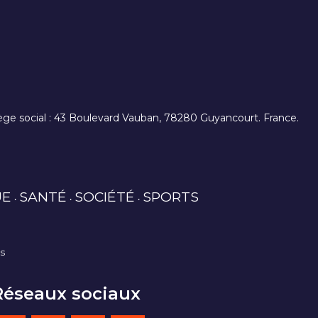
. siège social : 43 Boulevard Vauban, 78280 Guyancourt. France.
UE
SANTÉ
SOCIÉTÉ
SPORTS
es
Réseaux sociaux