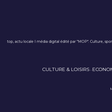
top, actu locale I média digital édité par "MOP". Culture, spo
CULTURE & LOISIRS
ECONO