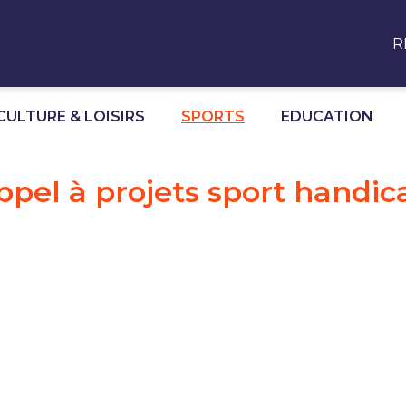
R
CULTURE & LOISIRS
SPORTS
EDUCATION
ppel à projets sport handic