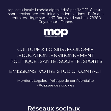
top, actu locale I média digital édité par "MOP". Culture,
sport, environnement, initiatives, innovations… l’info des
territoires. siège social : 43 Boulevard Vauban, 78280
Guyancourt. France.
CULTURE & LOISIRS
ECONOMIE
EDUCATION
ENVIRONNEMENT
POLITIQUE
SANTÉ
SOCIÉTÉ
SPORTS
ÉMISSIONS
VOTRE STUDIO
CONTACT
Mentions Légales
Politique de confidentialité
Politique des cookies
Réseaux sociaux