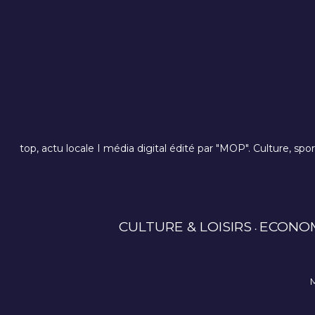
top, actu locale I média digital édité par "MOP". Culture, spo
CULTURE & LOISIRS
ECONO