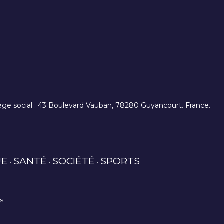
. siège social : 43 Boulevard Vauban, 78280 Guyancourt. France.
UE
SANTÉ
SOCIÉTÉ
SPORTS
es