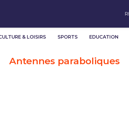
R
CULTURE & LOISIRS
SPORTS
EDUCATION
Antennes paraboliques