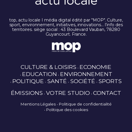
top, actu locale I média digital édité par "MOP". Culture,
sport, environnement, initiatives, innovations… l’info des
territoires. siège social : 43 Boulevard Vauban, 78280
Guyancourt. France.
CULTURE & LOISIRS
ECONOMIE
EDUCATION
ENVIRONNEMENT
POLITIQUE
SANTÉ
SOCIÉTÉ
SPORTS
ÉMISSIONS
VOTRE STUDIO
CONTACT
Mentions Légales
Politique de confidentialité
Politique des cookies