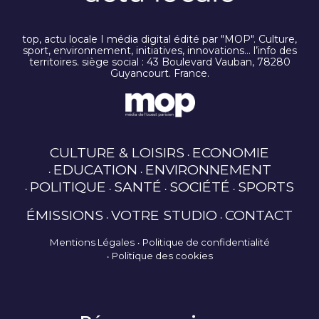
top, actu locale I média digital édité par "MOP". Culture,
sport, environnement, initiatives, innovations… l’info des
territoires. siège social : 43 Boulevard Vauban, 78280
Guyancourt. France.
CULTURE & LOISIRS
ECONOMIE
EDUCATION
ENVIRONNEMENT
POLITIQUE
SANTÉ
SOCIÉTÉ
SPORTS
ÉMISSIONS
VOTRE STUDIO
CONTACT
Mentions Légales
Politique de confidentialité
Politique des cookies