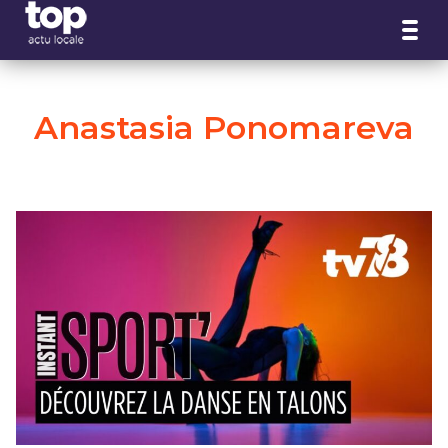
Panneau de gestion des cookies
Anastasia Ponomareva