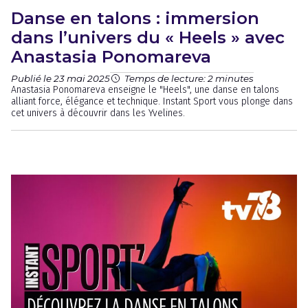
Danse en talons : immersion
dans l’univers du « Heels » avec
Anastasia Ponomareva
Publié le 23 mai 2025
Temps de lecture: 2 minutes
Anastasia Ponomareva enseigne le "Heels", une danse en talons
alliant force, élégance et technique. Instant Sport vous plonge dans
cet univers à découvrir dans les Yvelines.