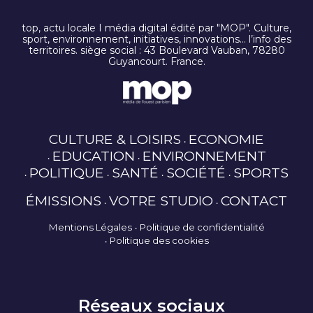
top, actu locale I média digital édité par "MOP". Culture,
sport, environnement, initiatives, innovations… l’info des
territoires. siège social : 43 Boulevard Vauban, 78280
Guyancourt. France.
CULTURE & LOISIRS
ECONOMIE
EDUCATION
ENVIRONNEMENT
POLITIQUE
SANTÉ
SOCIÉTÉ
SPORTS
ÉMISSIONS
VOTRE STUDIO
CONTACT
Mentions Légales
Politique de confidentialité
Politique des cookies
Réseaux sociaux