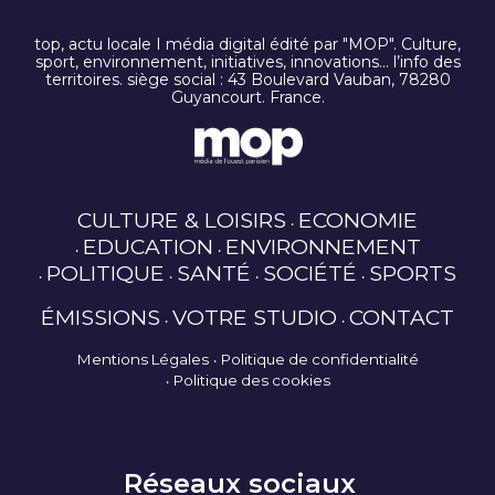
top, actu locale I média digital édité par "MOP". Culture,
sport, environnement, initiatives, innovations… l’info des
territoires. siège social : 43 Boulevard Vauban, 78280
Guyancourt. France.
CULTURE & LOISIRS
ECONOMIE
EDUCATION
ENVIRONNEMENT
POLITIQUE
SANTÉ
SOCIÉTÉ
SPORTS
ÉMISSIONS
VOTRE STUDIO
CONTACT
Mentions Légales
Politique de confidentialité
Politique des cookies
Réseaux sociaux