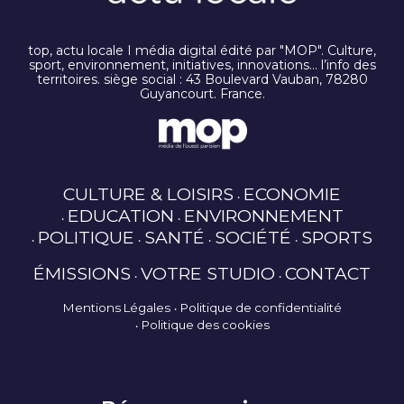
top, actu locale I média digital édité par "MOP". Culture,
sport, environnement, initiatives, innovations… l’info des
territoires. siège social : 43 Boulevard Vauban, 78280
Guyancourt. France.
CULTURE & LOISIRS
ECONOMIE
EDUCATION
ENVIRONNEMENT
POLITIQUE
SANTÉ
SOCIÉTÉ
SPORTS
ÉMISSIONS
VOTRE STUDIO
CONTACT
Mentions Légales
Politique de confidentialité
Politique des cookies