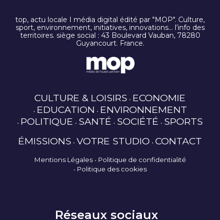
top, actu locale I média digital édité par "MOP". Culture,
sport, environnement, initiatives, innovations… l’info des
territoires. siège social : 43 Boulevard Vauban, 78280
Guyancourt. France.
CULTURE & LOISIRS
ECONOMIE
EDUCATION
ENVIRONNEMENT
POLITIQUE
SANTÉ
SOCIÉTÉ
SPORTS
ÉMISSIONS
VOTRE STUDIO
CONTACT
Mentions Légales
Politique de confidentialité
Politique des cookies
Réseaux sociaux