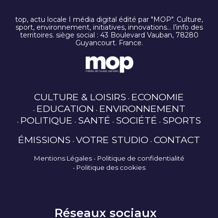
top, actu locale I média digital édité par "MOP". Culture,
sport, environnement, initiatives, innovations… l’info des
territoires. siège social : 43 Boulevard Vauban, 78280
Guyancourt. France.
CULTURE & LOISIRS
ECONOMIE
EDUCATION
ENVIRONNEMENT
POLITIQUE
SANTÉ
SOCIÉTÉ
SPORTS
ÉMISSIONS
VOTRE STUDIO
CONTACT
Mentions Légales
Politique de confidentialité
Politique des cookies
Réseaux sociaux