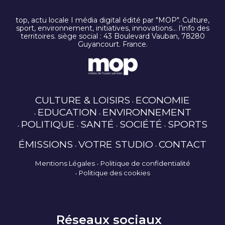
top, actu locale I média digital édité par "MOP". Culture,
sport, environnement, initiatives, innovations… l’info des
territoires. siège social : 43 Boulevard Vauban, 78280
Guyancourt. France.
CULTURE & LOISIRS
ECONOMIE
EDUCATION
ENVIRONNEMENT
POLITIQUE
SANTÉ
SOCIÉTÉ
SPORTS
ÉMISSIONS
VOTRE STUDIO
CONTACT
Mentions Légales
Politique de confidentialité
Politique des cookies
Réseaux sociaux