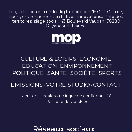
top, actu locale I média digital édité par "MOP". Culture,
sport, environnement, initiatives, innovations… l’info des
territoires. siège social : 43 Boulevard Vauban, 78280
Guyancourt. France.
CULTURE & LOISIRS
ECONOMIE
EDUCATION
ENVIRONNEMENT
POLITIQUE
SANTÉ
SOCIÉTÉ
SPORTS
ÉMISSIONS
VOTRE STUDIO
CONTACT
Mentions Légales
Politique de confidentialité
Politique des cookies
Réseaux sociaux