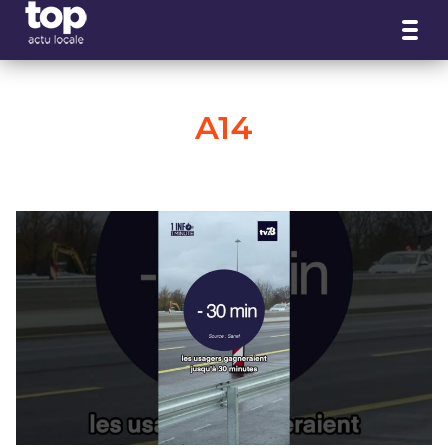
Panneau de gestion des cookies
A14