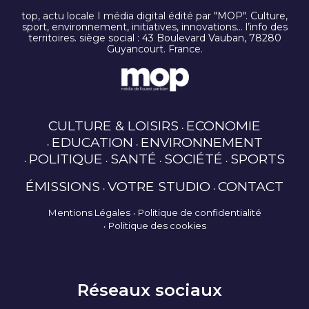
top, actu locale I média digital édité par "MOP". Culture,
sport, environnement, initiatives, innovations… l’info des
territoires. siège social : 43 Boulevard Vauban, 78280
Guyancourt. France.
CULTURE & LOISIRS
ECONOMIE
EDUCATION
ENVIRONNEMENT
POLITIQUE
SANTÉ
SOCIÉTÉ
SPORTS
ÉMISSIONS
VOTRE STUDIO
CONTACT
Mentions Légales
Politique de confidentialité
Politique des cookies
Réseaux sociaux