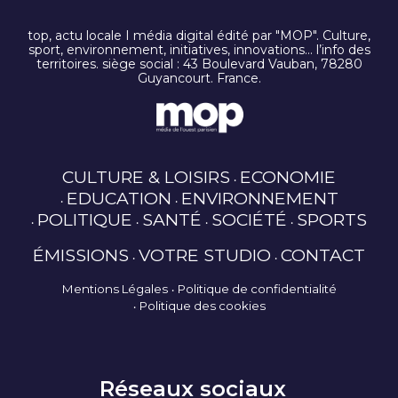
top, actu locale I média digital édité par "MOP". Culture,
sport, environnement, initiatives, innovations… l’info des
territoires. siège social : 43 Boulevard Vauban, 78280
Guyancourt. France.
CULTURE & LOISIRS
ECONOMIE
EDUCATION
ENVIRONNEMENT
POLITIQUE
SANTÉ
SOCIÉTÉ
SPORTS
ÉMISSIONS
VOTRE STUDIO
CONTACT
Mentions Légales
Politique de confidentialité
Politique des cookies
Réseaux sociaux