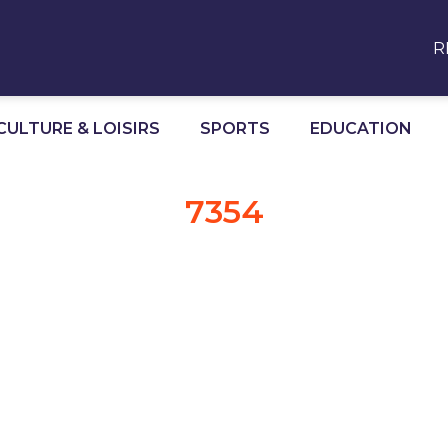
R
CULTURE & LOISIRS
SPORTS
EDUCATION
7354