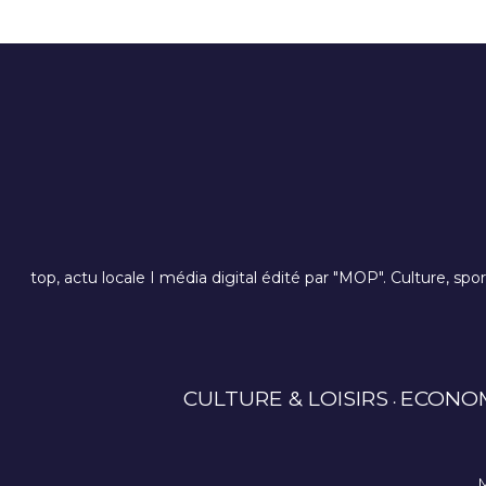
top, actu locale I média digital édité par "MOP". Culture, spo
CULTURE & LOISIRS
ECONO