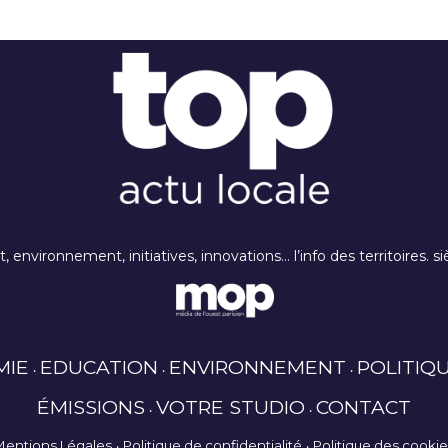
rt, environnement, initiatives, innovations… l’info des territoires
MIE
EDUCATION
ENVIRONNEMENT
POLITIQ
ÉMISSIONS
VOTRE STUDIO
CONTACT
Mentions Légales
Politique de confidentialité
Politique des cooki