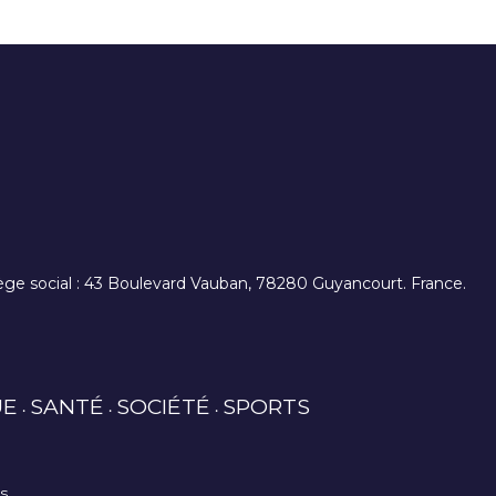
. siège social : 43 Boulevard Vauban, 78280 Guyancourt. France.
UE
SANTÉ
SOCIÉTÉ
SPORTS
es