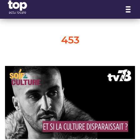
Panneau de gestion des cookies
453