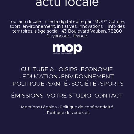
top, actu locale I média digital édité par "MOP". Culture,
sport, environnement, initiatives, innovations… l’info des
territoires. siège social : 43 Boulevard Vauban, 78280
Guyancourt. France.
CULTURE & LOISIRS
ECONOMIE
EDUCATION
ENVIRONNEMENT
POLITIQUE
SANTÉ
SOCIÉTÉ
SPORTS
ÉMISSIONS
VOTRE STUDIO
CONTACT
Mentions Légales
Politique de confidentialité
Politique des cookies